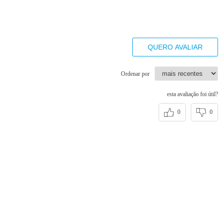
QUERO AVALIAR
Ordenar por
esta avaliação foi útil?
0
0