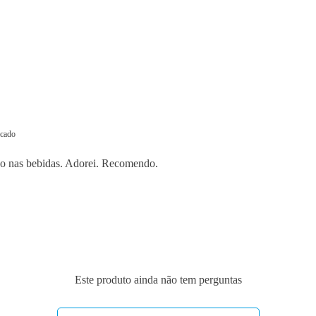
icado
go nas bebidas. Adorei. Recomendo.
Este produto ainda não tem perguntas