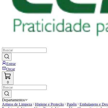
Entrar
Orçar
0
Departamentos
Artigos de Limpeza
Higiene e Proteção
Papéis
Embalagens e Desc