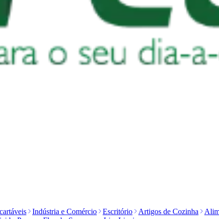
artáveis
Indústria e Comércio
Escritório
Artigos de Cozinha
Alim