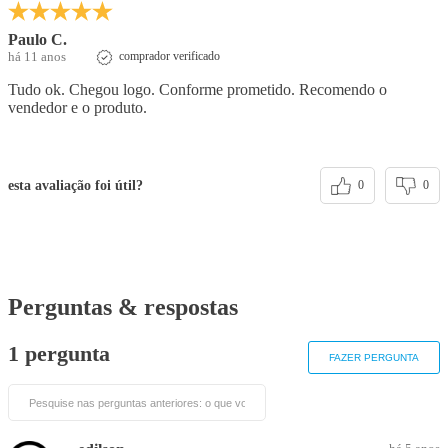
Paulo C.
há 11 anos
comprador verificado
Tudo ok. Chegou logo. Conforme prometido. Recomendo o
vendedor e o produto.
esta avaliação foi útil?
0
0
Perguntas & respostas
1 pergunta
FAZER PERGUNTA