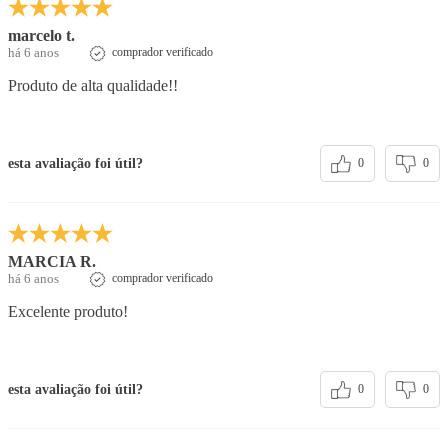
marcelo t.
há 6 anos
comprador verificado
Produto de alta qualidade!!
esta avaliação foi útil?
0
0
MARCIA R.
há 6 anos
comprador verificado
Excelente produto!
esta avaliação foi útil?
0
0