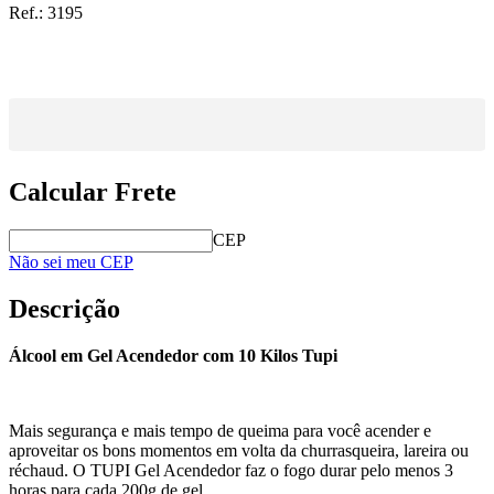
Ref.:
3195
Calcular Frete
CEP
Não sei meu CEP
Descrição
Álcool em Gel Acendedor com 10 Kilos Tupi
Mais segurança e mais tempo de queima para você acender e
aproveitar os bons momentos em volta da churrasqueira, lareira ou
réchaud. O TUPI Gel Acendedor faz o fogo durar pelo menos 3
horas para cada 200g de gel.