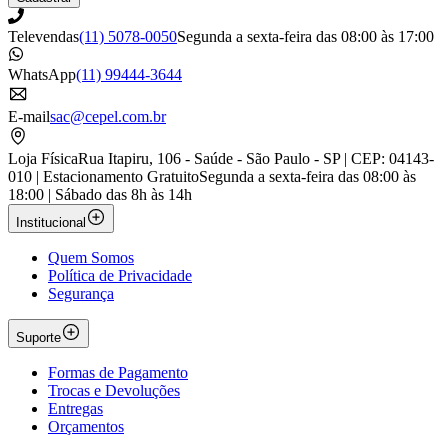
Televendas
(11) 5078-0050
Segunda a sexta-feira das 08:00 às 17:00
WhatsApp
(11) 99444-3644
E-mail
sac@cepel.com.br
Loja Física
Rua Itapiru, 106 - Saúde - São Paulo - SP | CEP: 04143-
010 | Estacionamento Gratuito
Segunda a sexta-feira das 08:00 às
18:00 | Sábado das 8h às 14h
Institucional
Quem Somos
Política de Privacidade
Segurança
Suporte
Formas de Pagamento
Trocas e Devoluções
Entregas
Orçamentos