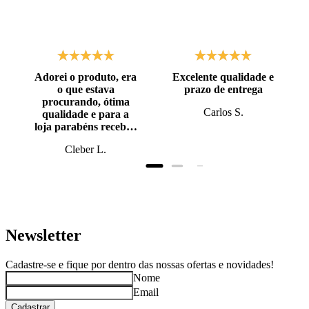
Adorei o produto, era
Excelente qualidade e
o que estava
prazo de entrega
procurando, ótima
Carlos S.
qualidade e para a
loja parabéns recebi o
produto antes do
Cleber L.
prazo, super bem
embalado.
Newsletter
Cadastre-se e fique por dentro das nossas ofertas e novidades!
Nome
Email
Cadastrar