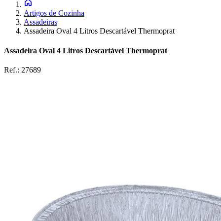
Artigos de Cozinha
Assadeiras
Assadeira Oval 4 Litros Descartável Thermoprat
Assadeira Oval 4 Litros Descartável Thermoprat
Ref.:
27689