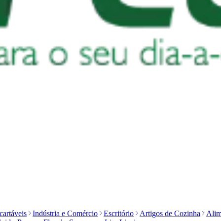
artáveis
Indústria e Comércio
Escritório
Artigos de Cozinha
Alim