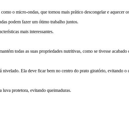
 como o micro-ondas, que tornou mais prático descongelar e aquecer os
das podem fazer um ótimo trabalho juntos.
terísticas mais interessantes.
mantém todas as suas propriedades nutritivas, como se tivesse acabado 
 nivelado. Ela deve ficar bem no centro do prato giratório, evitando o
 luva protetora, evitando queimaduras.