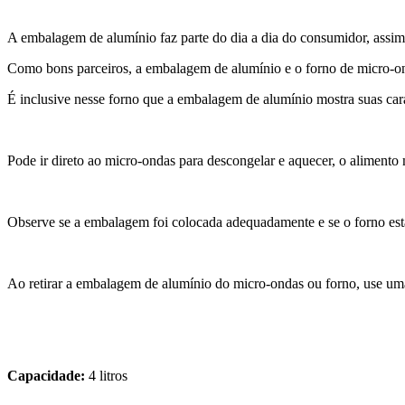
A embalagem de alumínio faz parte do dia a dia do consumidor, assim
Como bons parceiros, a embalagem de alumínio e o forno de micro-on
É inclusive nesse forno que a embalagem de alumínio mostra suas carac
Pode ir direto ao micro-ondas para descongelar e aquecer, o alimento 
Observe se a embalagem foi colocada adequadamente e se o forno está
Ao retirar a embalagem de alumínio do micro-ondas ou forno, use uma
Capacidade:
4 litros