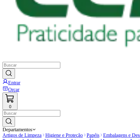
Entrar
Orçar
0
Departamentos
Artigos de Limpeza
Higiene e Proteção
Papéis
Embalagens e Desc