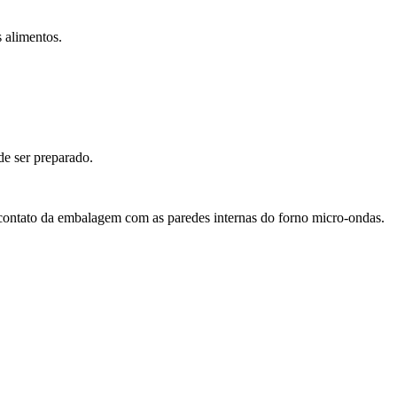
 alimentos.
de ser preparado.
 contato da embalagem com as paredes internas do forno micro-ondas.