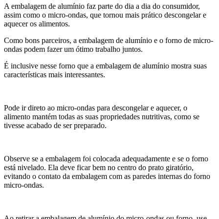
A embalagem de alumínio faz parte do dia a dia do consumidor,
assim como o micro-ondas, que tornou mais prático descongelar e
aquecer os alimentos.
Como bons parceiros, a embalagem de alumínio e o forno de micro-
ondas podem fazer um ótimo trabalho juntos.
É inclusive nesse forno que a embalagem de alumínio mostra suas
características mais interessantes.
Pode ir direto ao micro-ondas para descongelar e aquecer, o
alimento mantém todas as suas propriedades nutritivas, como se
tivesse acabado de ser preparado.
Observe se a embalagem foi colocada adequadamente e se o forno
está nivelado. Ela deve ficar bem no centro do prato giratório,
evitando o contato da embalagem com as paredes internas do forno
micro-ondas.
Ao retirar a embalagem de alumínio do micro-ondas ou forno, use