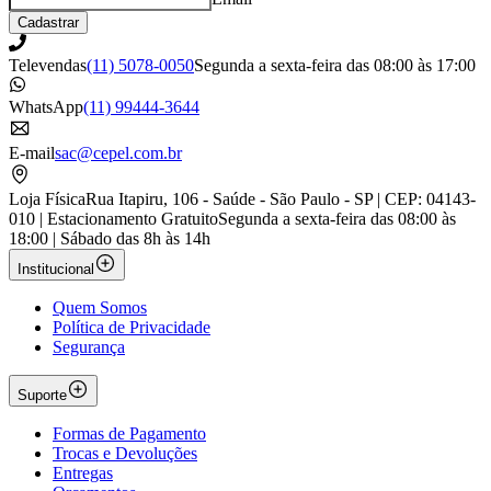
Cadastrar
Televendas
(11) 5078-0050
Segunda a sexta-feira das 08:00 às 17:00
WhatsApp
(11) 99444-3644
E-mail
sac@cepel.com.br
Loja Física
Rua Itapiru, 106 - Saúde - São Paulo - SP | CEP: 04143-
010 | Estacionamento Gratuito
Segunda a sexta-feira das 08:00 às
18:00 | Sábado das 8h às 14h
Institucional
Quem Somos
Política de Privacidade
Segurança
Suporte
Formas de Pagamento
Trocas e Devoluções
Entregas