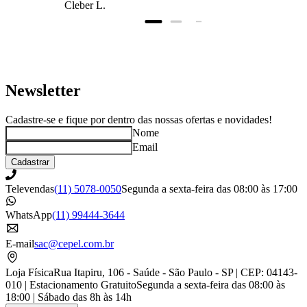
Cleber L.
prazo, super bem
embalado.
Newsletter
Cadastre-se e fique por dentro das nossas ofertas e novidades!
Nome
Email
Cadastrar
Televendas
(11) 5078-0050
Segunda a sexta-feira das 08:00 às 17:00
WhatsApp
(11) 99444-3644
E-mail
sac@cepel.com.br
Loja Física
Rua Itapiru, 106 - Saúde - São Paulo - SP | CEP: 04143-
010 | Estacionamento Gratuito
Segunda a sexta-feira das 08:00 às
18:00 | Sábado das 8h às 14h