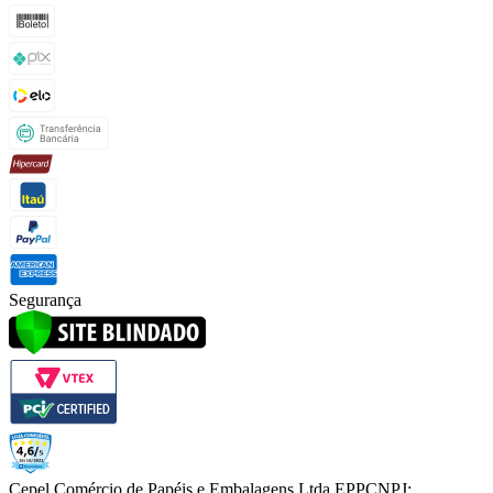
Segurança
Cepel Comércio de Papéis e Embalagens Ltda EPP
CNPJ: