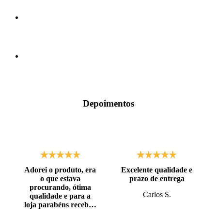
Depoimentos
Adorei o produto, era
Excelente qualidade e
o que estava
prazo de entrega
procurando, ótima
Carlos S.
qualidade e para a
loja parabéns recebi o
produto antes do