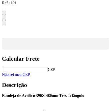
Ref.:
191
Calcular Frete
CEP
Não sei meu CEP
Descrição
Bandeja de Acrílico 390X 480mm Três Triângulo