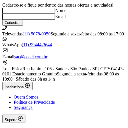
Cadastre-se e fique por dentro das nossas ofertas e novidades!
Nome
Email
Cadastrar
Televendas
(11) 5078-0050
Segunda a sexta-feira das 08:00 às 17:00
WhatsApp
(11) 99444-3644
E-mail
sac@cepel.com.br
Loja Física
Rua Itapiru, 106 - Saúde - São Paulo - SP | CEP: 04143-
010 | Estacionamento Gratuito
Segunda a sexta-feira das 08:00 às
18:00 | Sábado das 8h às 14h
Institucional
Quem Somos
Política de Privacidade
Segurança
Suporte