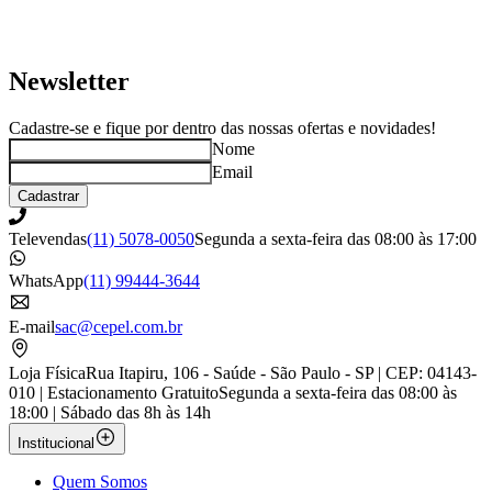
Newsletter
Cadastre-se e fique por dentro das nossas ofertas e novidades!
Nome
Email
Cadastrar
Televendas
(11) 5078-0050
Segunda a sexta-feira das 08:00 às 17:00
WhatsApp
(11) 99444-3644
E-mail
sac@cepel.com.br
Loja Física
Rua Itapiru, 106 - Saúde - São Paulo - SP | CEP: 04143-
010 | Estacionamento Gratuito
Segunda a sexta-feira das 08:00 às
18:00 | Sábado das 8h às 14h
Institucional
Quem Somos