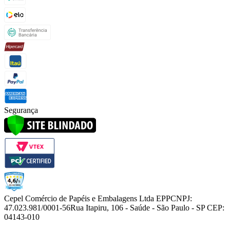
Segurança
Cepel Comércio de Papéis e Embalagens Ltda EPP
CNPJ:
47.023.981/0001-56
Rua Itapiru, 106 - Saúde - São Paulo - SP CEP:
04143-010