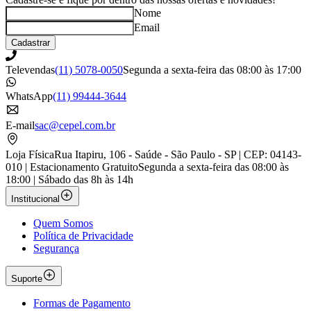
Nome
Email
Cadastrar
Televendas
(11) 5078-0050
Segunda a sexta-feira das 08:00 às 17:00
WhatsApp
(11) 99444-3644
E-mail
sac@cepel.com.br
Loja Física
Rua Itapiru, 106 - Saúde - São Paulo - SP | CEP: 04143-
010 | Estacionamento Gratuito
Segunda a sexta-feira das 08:00 às
18:00 | Sábado das 8h às 14h
Institucional
Quem Somos
Política de Privacidade
Segurança
Suporte
Formas de Pagamento