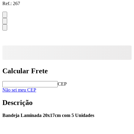
Ref.:
267
Calcular Frete
CEP
Não sei meu CEP
Descrição
Bandeja Laminada 20x17cm com 5 Unidades