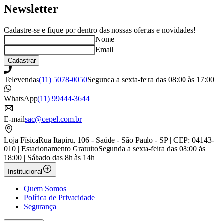
Newsletter
Cadastre-se e fique por dentro das nossas ofertas e novidades!
Nome
Email
Cadastrar
Televendas
(11) 5078-0050
Segunda a sexta-feira das 08:00 às 17:00
WhatsApp
(11) 99444-3644
E-mail
sac@cepel.com.br
Loja Física
Rua Itapiru, 106 - Saúde - São Paulo - SP | CEP: 04143-
010 | Estacionamento Gratuito
Segunda a sexta-feira das 08:00 às
18:00 | Sábado das 8h às 14h
Institucional
Quem Somos
Política de Privacidade
Segurança