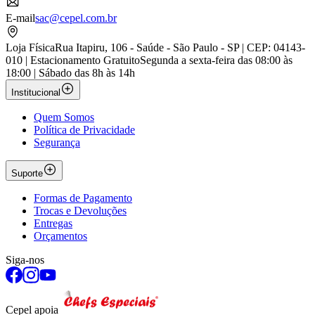
E-mail
sac@cepel.com.br
Loja Física
Rua Itapiru, 106 - Saúde - São Paulo - SP | CEP: 04143-
010 | Estacionamento Gratuito
Segunda a sexta-feira das 08:00 às
18:00 | Sábado das 8h às 14h
Institucional
Quem Somos
Política de Privacidade
Segurança
Suporte
Formas de Pagamento
Trocas e Devoluções
Entregas
Orçamentos
Siga-nos
Cepel apoia