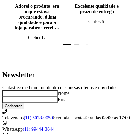
Adorei o produto, era
Excelente qualidade e
o que estava
prazo de entrega
procurando, ótima
Carlos S.
qualidade e para a
loja parabéns recebi o
produto antes do
Cleber L.
prazo, super bem
embalado.
Newsletter
Cadastre-se e fique por dentro das nossas ofertas e novidades!
Nome
Email
Cadastrar
Televendas
(11) 5078-0050
Segunda a sexta-feira das 08:00 às 17:00
WhatsApp
(11) 99444-3644