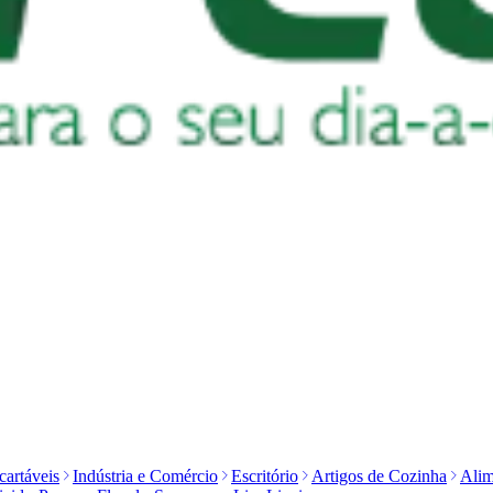
artáveis
Indústria e Comércio
Escritório
Artigos de Cozinha
Alim