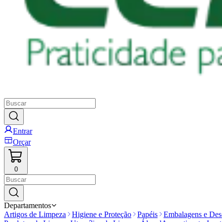
Entrar
Orçar
0
Departamentos
Artigos de Limpeza
Higiene e Proteção
Papéis
Embalagens e Desc