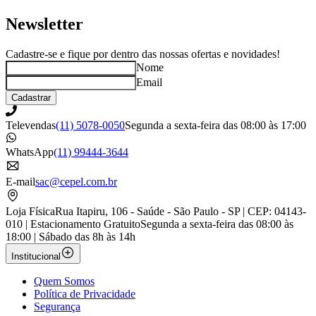
Newsletter
Cadastre-se e fique por dentro das nossas ofertas e novidades!
Nome
Email
Cadastrar
Televendas
(11) 5078-0050
Segunda a sexta-feira das 08:00 às 17:00
WhatsApp
(11) 99444-3644
E-mail
sac@cepel.com.br
Loja Física
Rua Itapiru, 106 - Saúde - São Paulo - SP | CEP: 04143-
010 | Estacionamento Gratuito
Segunda a sexta-feira das 08:00 às
18:00 | Sábado das 8h às 14h
Institucional
Quem Somos
Política de Privacidade
Segurança