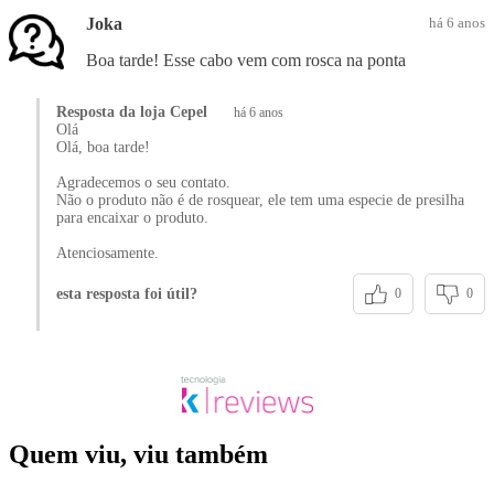
Joka
há 6 anos
Boa tarde! Esse cabo vem com rosca na ponta
Resposta da loja Cepel
há 6 anos
Olá
Olá, boa tarde!
Agradecemos o seu contato.
Não o produto não é de rosquear, ele tem uma especie de presilha
para encaixar o produto.
Atenciosamente.
esta resposta foi útil?
0
0
Quem viu, viu também