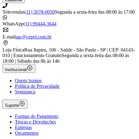
Televendas
(11) 5078-0050
Segunda a sexta-feira das 08:00 às 17:00
WhatsApp
(11) 99444-3644
E-mail
sac@cepel.com.br
Loja Física
Rua Itapiru, 106 - Saúde - São Paulo - SP | CEP: 04143-
010 | Estacionamento Gratuito
Segunda a sexta-feira das 08:00 às
18:00 | Sábado das 8h às 14h
Institucional
Quem Somos
Política de Privacidade
Segurança
Suporte
Formas de Pagamento
Trocas e Devoluções
Entregas
Orçamentos