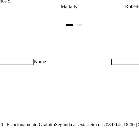
los S.
Robert
Maria B.
Nome
10 | Estacionamento Gratuito
Segunda a sexta-feira das 08:00 às 18:00 |