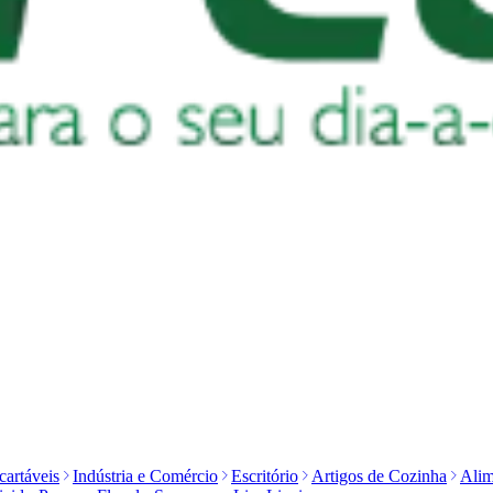
artáveis
Indústria e Comércio
Escritório
Artigos de Cozinha
Alim