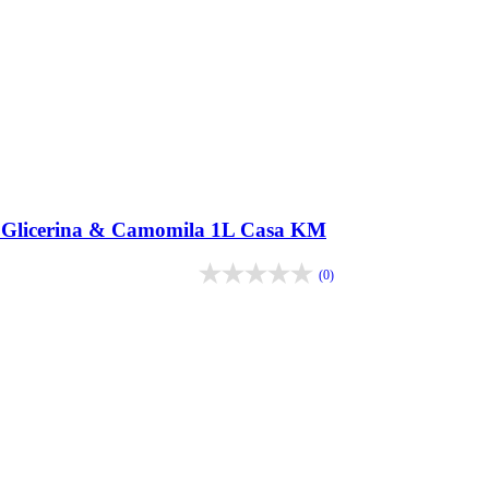
ê Glicerina & Camomila 1L Casa KM
(0)