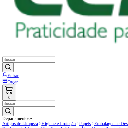
Entrar
Orçar
0
Departamentos
Artigos de Limpeza
Higiene e Proteção
Papéis
Embalagens e Desc