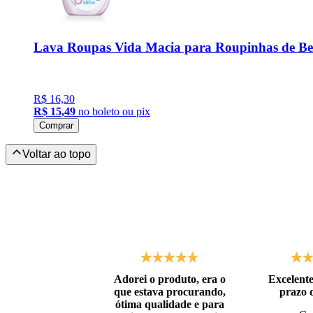
Lava Roupas Vida Macia para Roupinhas de B
R$ 16,30
R$ 15,49
no boleto ou pix
Comprar
Adorei o produto, era o
Excelente
que estava procurando,
prazo 
ótima qualidade e para