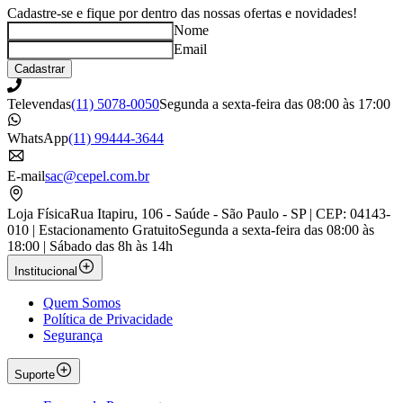
Cadastre-se e fique por dentro das nossas ofertas e novidades!
Nome
Email
Cadastrar
Televendas
(11) 5078-0050
Segunda a sexta-feira das 08:00 às 17:00
WhatsApp
(11) 99444-3644
E-mail
sac@cepel.com.br
Loja Física
Rua Itapiru, 106 - Saúde - São Paulo - SP | CEP: 04143-
010 | Estacionamento Gratuito
Segunda a sexta-feira das 08:00 às
18:00 | Sábado das 8h às 14h
Institucional
Quem Somos
Política de Privacidade
Segurança
Suporte