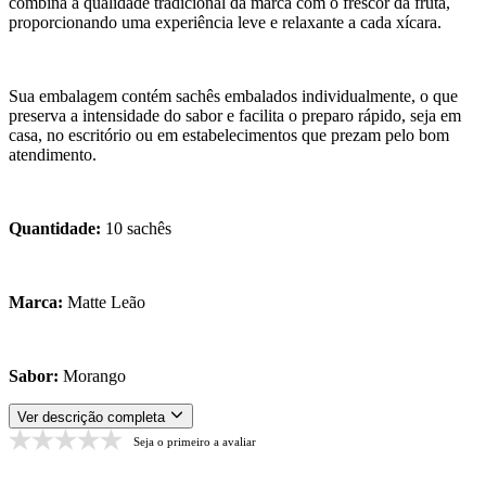
combina a qualidade tradicional da marca com o frescor da fruta,
proporcionando uma experiência leve e relaxante a cada xícara.
Sua embalagem contém sachês embalados individualmente, o que
preserva a intensidade do sabor e facilita o preparo rápido, seja em
casa, no escritório ou em estabelecimentos que prezam pelo bom
atendimento.
Quantidade:
10 sachês
Marca:
Matte Leão
Sabor:
Morango
Ver descrição completa
Seja o primeiro a avaliar