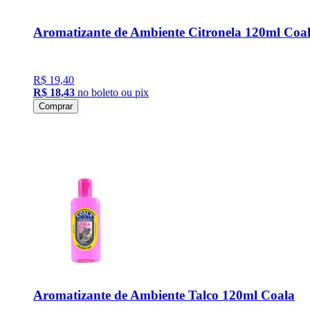
Aromatizante de Ambiente Citronela 120ml Coa
R$ 19,40
R$ 18,43
no boleto ou pix
Comprar
Aromatizante de Ambiente Talco 120ml Coala