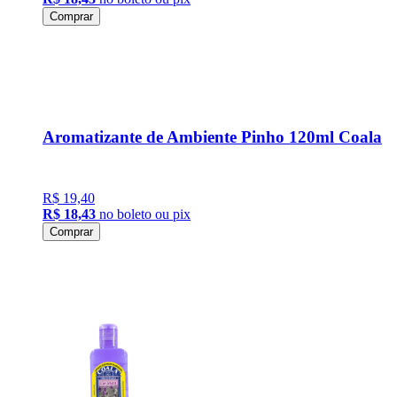
Comprar
Aromatizante de Ambiente Pinho 120ml Coala
R$ 19,40
R$ 18,43
no boleto ou pix
Comprar