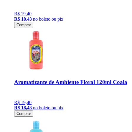
R$ 19,40
R$ 18,43
no boleto ou pix
Comprar
Aromatizante de Ambiente Floral 120ml Coala
R$ 19,40
R$ 18,43
no boleto ou pix
Comprar