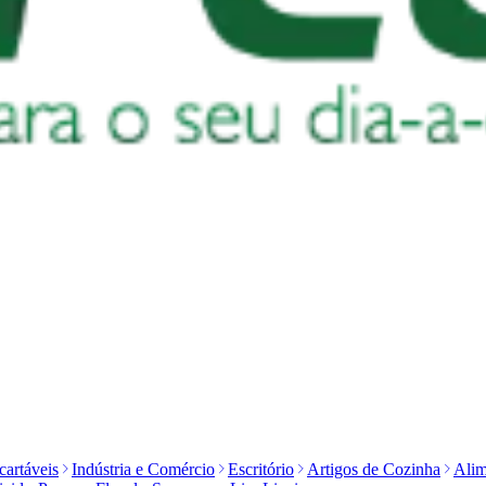
artáveis
Indústria e Comércio
Escritório
Artigos de Cozinha
Alim