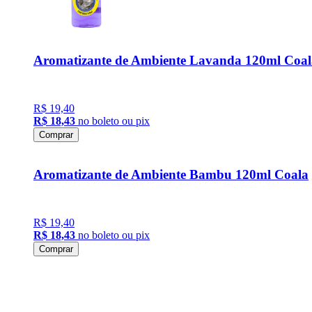
Aromatizante de Ambiente Lavanda 120ml Coal
R$ 19,40
R$ 18,43
no boleto ou pix
Comprar
Aromatizante de Ambiente Bambu 120ml Coala
R$ 19,40
R$ 18,43
no boleto ou pix
Comprar