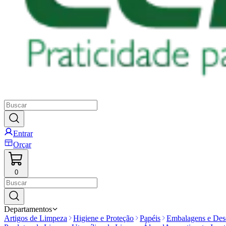
Entrar
Orçar
0
Departamentos
Artigos de Limpeza
Higiene e Proteção
Papéis
Embalagens e Desc