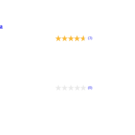
a
(3)
(0)