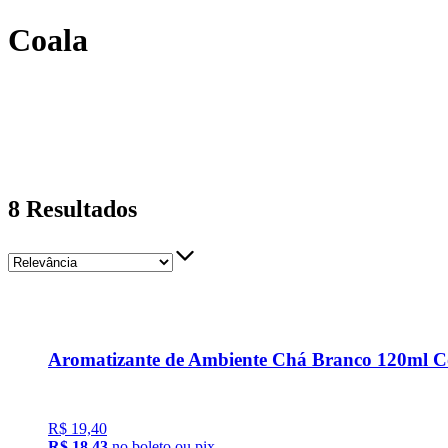
Coala
8
Resultados
Aromatizante de Ambiente Chá Branco 120ml C
R$ 19,40
R$ 18,43
no boleto ou pix