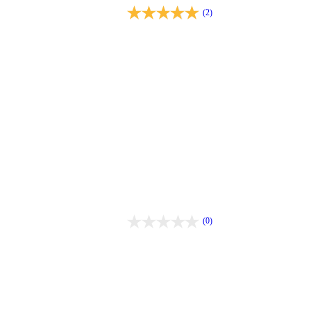
(2)
(0)