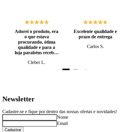
Adorei o produto, era
Excelente qualidade e
o que estava
prazo de entrega
procurando, ótima
Carlos S.
qualidade e para a
loja parabéns recebi o
produto antes do
Cleber L.
prazo, super bem
embalado.
Newsletter
Cadastre-se e fique por dentro das nossas ofertas e novidades!
Nome
Email
Cadastrar