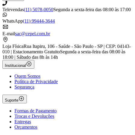
Televendas
(11) 5078-0050
Segunda a sexta-feira das 08:00 às 17:00
WhatsApp
(11) 99444-3644
E-mail
sac@cepel.com.br
Loja Física
Rua Itapiru, 106 - Saúde - São Paulo - SP | CEP: 04143-
010 | Estacionamento Gratuito
Segunda a sexta-feira das 08:00 às
18:00 | Sábado das 8h às 14h
Institucional
Quem Somos
Política de Privacidade
Segurança
Suporte
Formas de Pagamento
Trocas e Devoluções
Entregas
Orçamentos