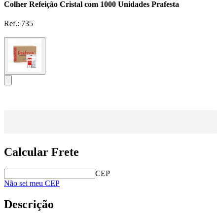
Colher Refeição Cristal com 1000 Unidades Prafesta
Ref.:
735
Calcular Frete
CEP
Não sei meu CEP
Descrição