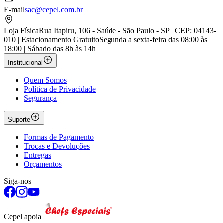
E-mail
sac@cepel.com.br
Loja Física
Rua Itapiru, 106 - Saúde - São Paulo - SP | CEP: 04143-
010 | Estacionamento Gratuito
Segunda a sexta-feira das 08:00 às
18:00 | Sábado das 8h às 14h
Institucional
Quem Somos
Política de Privacidade
Segurança
Suporte
Formas de Pagamento
Trocas e Devoluções
Entregas
Orçamentos
Siga-nos
Cepel apoia