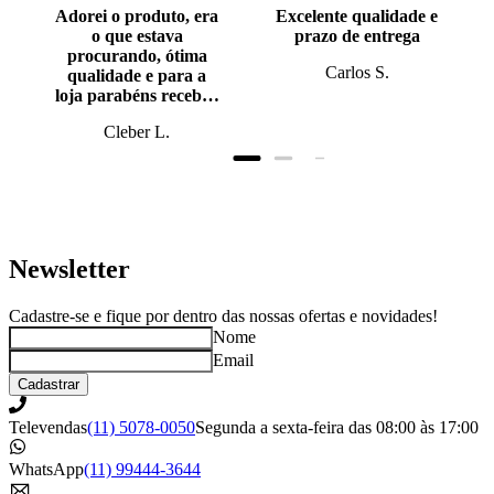
Adorei o produto, era
Excelente qualidade e
o que estava
prazo de entrega
procurando, ótima
Carlos S.
qualidade e para a
loja parabéns recebi o
produto antes do
Cleber L.
prazo, super bem
embalado.
Newsletter
Cadastre-se e fique por dentro das nossas ofertas e novidades!
Nome
Email
Cadastrar
Televendas
(11) 5078-0050
Segunda a sexta-feira das 08:00 às 17:00
WhatsApp
(11) 99444-3644