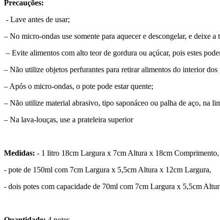
Precauções:
- Lave antes de usar;
– No micro-ondas use somente para aquecer e descongelar, e deixe a 
– Evite alimentos com alto teor de gordura ou açúcar, pois estes podem
– Não utilize objetos perfurantes para retirar alimentos do interior dos 
– Após o micro-ondas, o pote pode estar quente;
– Não utilize material abrasivo, tipo saponáceo ou palha de aço, na li
– Na lava-louças, use a prateleira superior
Medidas:
- 1 litro 18cm Largura x 7cm Altura x 18cm Comprimento,
- pote de 150ml com 7cm Largura x 5,5cm Altura x 12cm Largura,
- dois potes com capacidade de 70ml com 7cm Largura x 5,5cm Alt
Quantidade:
4 potes