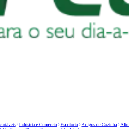
artáveis
Indústria e Comércio
Escritório
Artigos de Cozinha
Alim