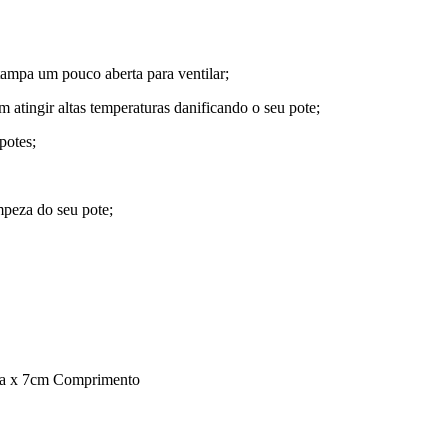
tampa um pouco aberta para ventilar;
 atingir altas temperaturas danificando o seu pote;
potes;
mpeza do seu pote;
ura x 7cm Comprimento