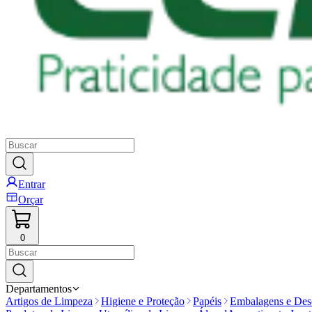
Entrar
Orçar
0
Departamentos
Artigos de Limpeza
Higiene e Proteção
Papéis
Embalagens e Desc