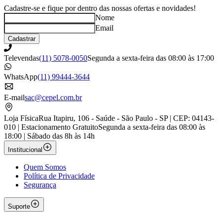
Cadastre-se e fique por dentro das nossas ofertas e novidades!
Nome
Email
Cadastrar
Televendas
(11) 5078-0050
Segunda a sexta-feira das 08:00 às 17:00
WhatsApp
(11) 99444-3644
E-mail
sac@cepel.com.br
Loja Física
Rua Itapiru, 106 - Saúde - São Paulo - SP | CEP: 04143-
010 | Estacionamento Gratuito
Segunda a sexta-feira das 08:00 às
18:00 | Sábado das 8h às 14h
Institucional
Quem Somos
Política de Privacidade
Segurança
Suporte