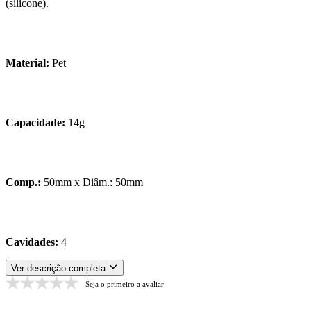
(silicone).
Material:
Pet
Capacidade:
14g
Comp.:
50mm x Diâm.: 50mm
Cavidades:
4
Ver descrição completa
Seja o primeiro a avaliar