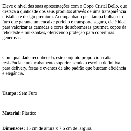
Eleve o nível das suas apresentações com o Copo Cristal Bello, que
destaca a qualidade dos seus produtos através de uma transparência
cristalina e design premium. Acompanhado pela tampa bolha sem
furo que garante um encaixe perfeito e transporte seguro, ele é ideal
para valorizar as camadas e cores de sobremesas gourmet, copos da
felicidade e milkshakes, oferecendo proteção para coberturas
generosas.
Com qualidade reconhecida, este conjunto proporciona alta
resistência e um acabamento superior, sendo a escolha definitiva
para delivery, festas e eventos de alto padrão que buscam eficiência
e elegância.
Tampa:
Sem Furo
Material:
Plástico
Dimensões:
15 cm de altura x 7,6 cm de largura.