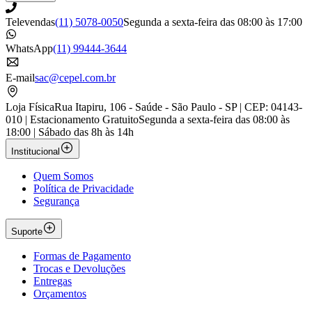
Televendas
(11) 5078-0050
Segunda a sexta-feira das 08:00 às 17:00
WhatsApp
(11) 99444-3644
E-mail
sac@cepel.com.br
Loja Física
Rua Itapiru, 106 - Saúde - São Paulo - SP | CEP: 04143-
010 | Estacionamento Gratuito
Segunda a sexta-feira das 08:00 às
18:00 | Sábado das 8h às 14h
Institucional
Quem Somos
Política de Privacidade
Segurança
Suporte
Formas de Pagamento
Trocas e Devoluções
Entregas
Orçamentos