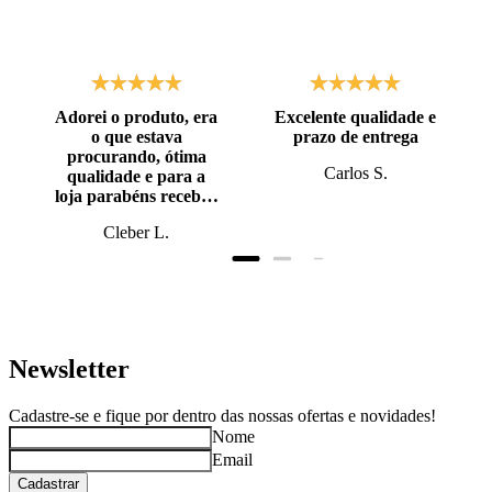
Adorei o produto, era
Excelente qualidade e
o que estava
prazo de entrega
procurando, ótima
Carlos S.
qualidade e para a
loja parabéns recebi o
produto antes do
Cleber L.
prazo, super bem
embalado.
Newsletter
Cadastre-se e fique por dentro das nossas ofertas e novidades!
Nome
Email
Cadastrar