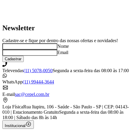
Newsletter
Cadastre-se e fique por dentro das nossas ofertas e novidades!
Nome
Email
Cadastrar
Televendas
(11) 5078-0050
Segunda a sexta-feira das 08:00 às 17:00
WhatsApp
(11) 99444-3644
E-mail
sac@cepel.com.br
Loja Física
Rua Itapiru, 106 - Saúde - São Paulo - SP | CEP: 04143-
010 | Estacionamento Gratuito
Segunda a sexta-feira das 08:00 às
18:00 | Sábado das 8h às 14h
Institucional