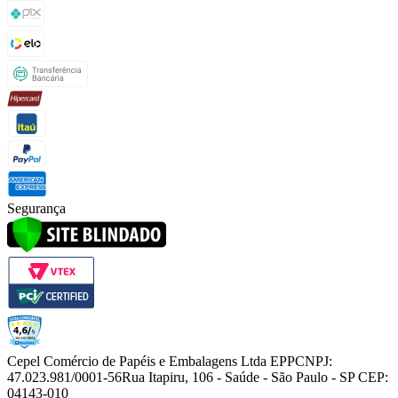
Segurança
Cepel Comércio de Papéis e Embalagens Ltda EPP
CNPJ:
47.023.981/0001-56
Rua Itapiru, 106 - Saúde - São Paulo - SP CEP:
04143-010