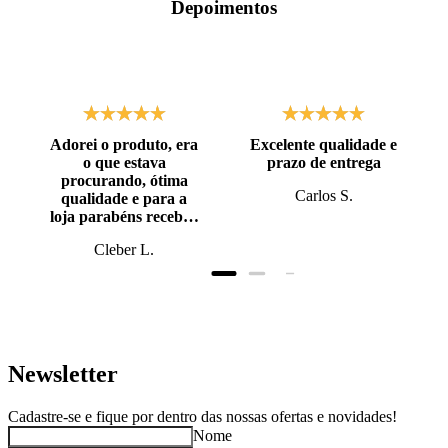
Depoimentos
Adorei o produto, era
Excelente qualidade e
o que estava
prazo de entrega
procurando, ótima
Carlos S.
qualidade e para a
loja parabéns recebi o
produto antes do
Cleber L.
prazo, super bem
embalado.
Newsletter
Cadastre-se e fique por dentro das nossas ofertas e novidades!
Nome