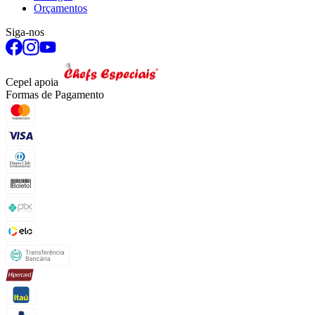
Orçamentos
Siga-nos
Cepel apoia
Formas de Pagamento