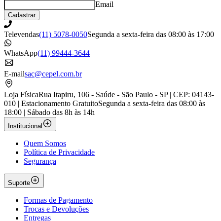
Email
Cadastrar
Televendas
(11) 5078-0050
Segunda a sexta-feira das 08:00 às 17:00
WhatsApp
(11) 99444-3644
E-mail
sac@cepel.com.br
Loja Física
Rua Itapiru, 106 - Saúde - São Paulo - SP | CEP: 04143-
010 | Estacionamento Gratuito
Segunda a sexta-feira das 08:00 às
18:00 | Sábado das 8h às 14h
Institucional
Quem Somos
Política de Privacidade
Segurança
Suporte
Formas de Pagamento
Trocas e Devoluções
Entregas