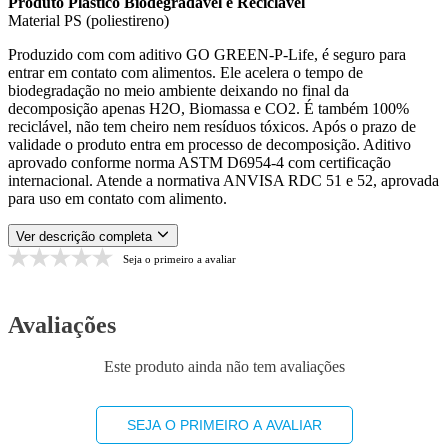
Produto Plástico Biodegradável e Reciclável
Material PS (poliestireno)
Produzido com com aditivo GO GREEN-P-Life, é seguro para
entrar em contato com alimentos. Ele acelera o tempo de
biodegradação no meio ambiente deixando no final da
decomposição apenas H2O, Biomassa e CO2. É também 100%
reciclável, não tem cheiro nem resíduos tóxicos. Após o prazo de
validade o produto entra em processo de decomposição. Aditivo
aprovado conforme norma ASTM D6954-4 com certificação
internacional. Atende a normativa ANVISA RDC 51 e 52, aprovada
para uso em contato com alimento.
Ver descrição completa
Seja o primeiro a avaliar
Avaliações
Este produto ainda não tem avaliações
SEJA O PRIMEIRO A AVALIAR