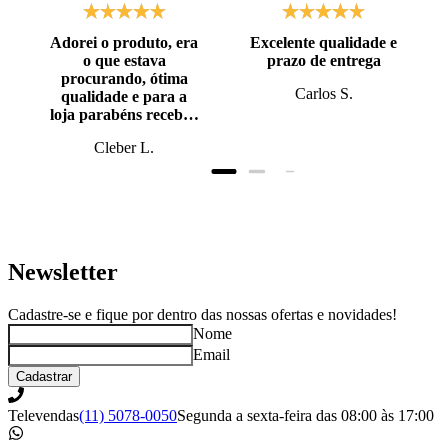
Adorei o produto, era
Excelente qualidade e
o que estava
prazo de entrega
procurando, ótima
Carlos S.
qualidade e para a
loja parabéns recebi o
produto antes do
Cleber L.
prazo, super bem
embalado.
Newsletter
Cadastre-se e fique por dentro das nossas ofertas e novidades!
Nome
Email
Cadastrar
Televendas
(11) 5078-0050
Segunda a sexta-feira das 08:00 às 17:00