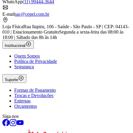
WhatsApp
(11) 99444-3644
E-mail
sac@cepel.com.br
Loja Física
Rua Itapiru, 106 - Saúde - São Paulo - SP | CEP: 04143-
010 | Estacionamento Gratuito
Segunda a sexta-feira das 08:00 às
18:00 | Sábado das 8h às 14h
Institucional
Quem Somos
Política de Privacidade
Segurança
Suporte
Formas de Pagamento
Trocas e Devoluções
Entregas
Orçamentos
Siga-nos