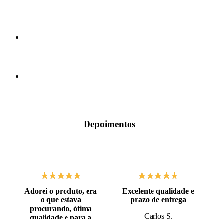
Depoimentos
Adorei o produto, era
Excelente qualidade e
o que estava
prazo de entrega
procurando, ótima
Carlos S.
qualidade e para a