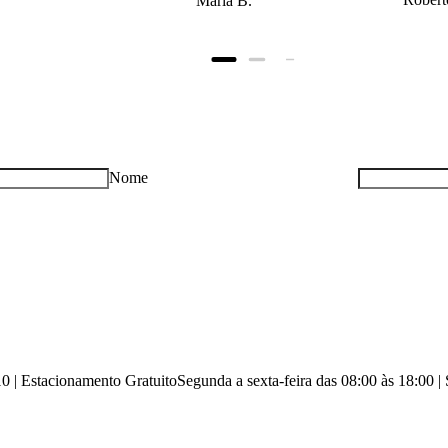
Maria B.
Nome
10 | Estacionamento Gratuito
Segunda a sexta-feira das 08:00 às 18:00 |