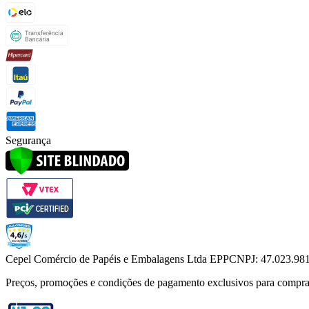
Segurança
Cepel Comércio de Papéis e Embalagens Ltda EPP
CNPJ: 47.023.98
Preços, promoções e condições de pagamento exclusivos para compras vi