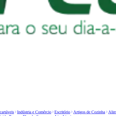
artáveis
Indústria e Comércio
Escritório
Artigos de Cozinha
Alim