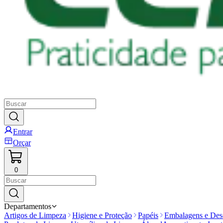
Entrar
Orçar
0
Departamentos
Artigos de Limpeza
Higiene e Proteção
Papéis
Embalagens e Desc