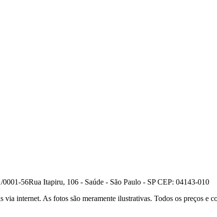
1/0001-56
Rua Itapiru, 106 - Saúde - São Paulo - SP CEP: 04143-010
a internet. As fotos são meramente ilustrativas. Todos os preços e con