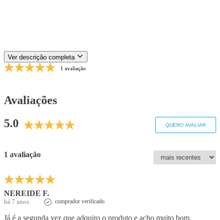
Ver descrição completa
1 avaliação
Avaliações
5.0
QUERO AVALIAR
1 avaliação
NEREIDE F.
há 7 anos
comprador verificado
Já é a segunda vez que adquiro o produto e acho muito bom.