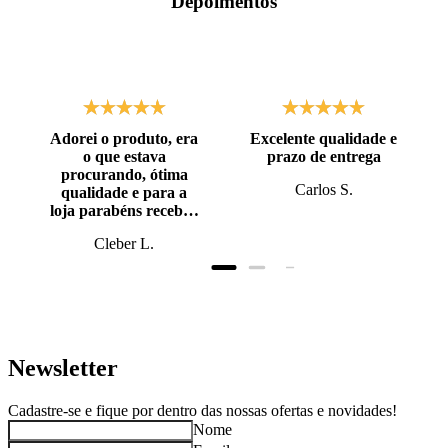
Depoimentos
Adorei o produto, era
Excelente qualidade e
o que estava
prazo de entrega
procurando, ótima
Carlos S.
qualidade e para a
loja parabéns recebi o
produto antes do
Cleber L.
prazo, super bem
embalado.
Newsletter
Cadastre-se e fique por dentro das nossas ofertas e novidades!
Nome