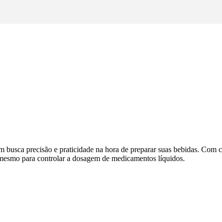
usca precisão e praticidade na hora de preparar suas bebidas. Com cap
até mesmo para controlar a dosagem de medicamentos líquidos.