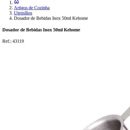
Artigos de Cozinha
Utensílios
Dosador de Bebidas Inox 50ml Kehome
Dosador de Bebidas Inox 50ml Kehome
Ref.:
43119