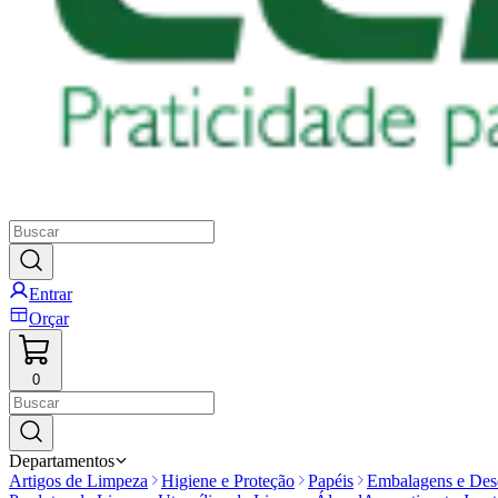
Entrar
Orçar
0
Departamentos
Artigos de Limpeza
Higiene e Proteção
Papéis
Embalagens e Desc