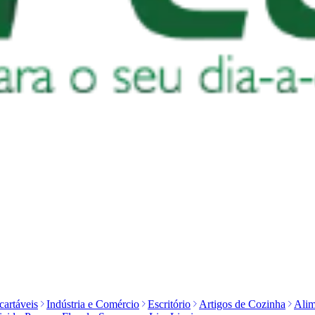
artáveis
Indústria e Comércio
Escritório
Artigos de Cozinha
Alim