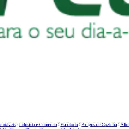
artáveis
Indústria e Comércio
Escritório
Artigos de Cozinha
Alim