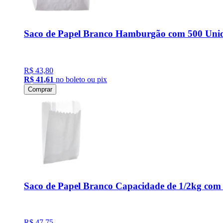
Saco de Papel Branco Hamburgão com 500 Un
R$ 43,80
R$ 41,61
no boleto ou pix
Comprar
Saco de Papel Branco Capacidade de 1/2kg co
R$ 47,75