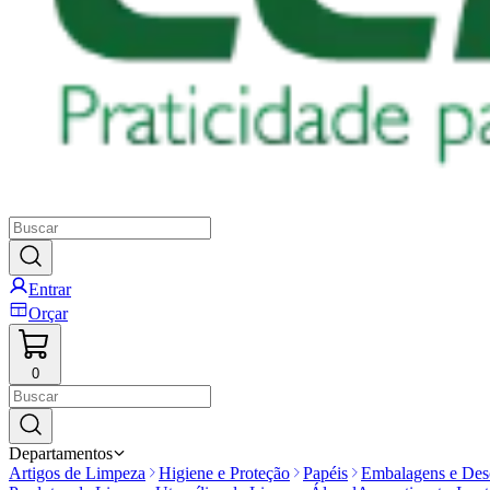
Entrar
Orçar
0
Departamentos
Artigos de Limpeza
Higiene e Proteção
Papéis
Embalagens e Desc