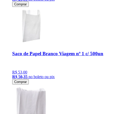
Comprar
Saco de Papel Branco Viagem nº 1 c/ 500un
R$ 53,00
R$ 50,35
no boleto ou pix
Comprar