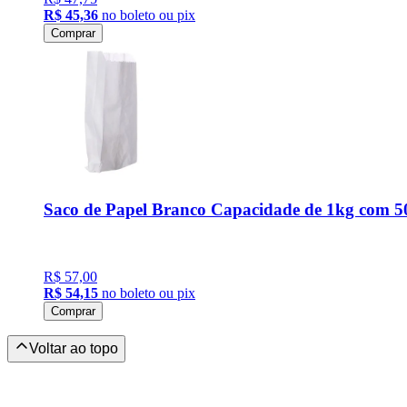
R$ 45,36
no boleto ou pix
Comprar
Saco de Papel Branco Capacidade de 1kg com 5
R$ 57,00
R$ 54,15
no boleto ou pix
Comprar