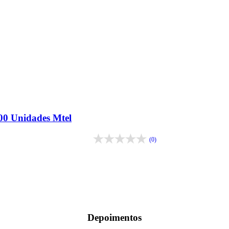
00 Unidades Mtel
(0)
Depoimentos