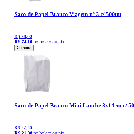
Saco de Papel Branco Viagem nº 3 c/ 500un
R$ 78,00
R$ 74,10
no boleto ou pix
Comprar
Saco de Papel Branco Mini Lanche 8x14cm c/ 
R$ 22,50
R$ 21,38
no boleto ou pix