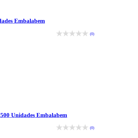
idades Embalabem
(0)
m 500 Unidades Embalabem
(0)