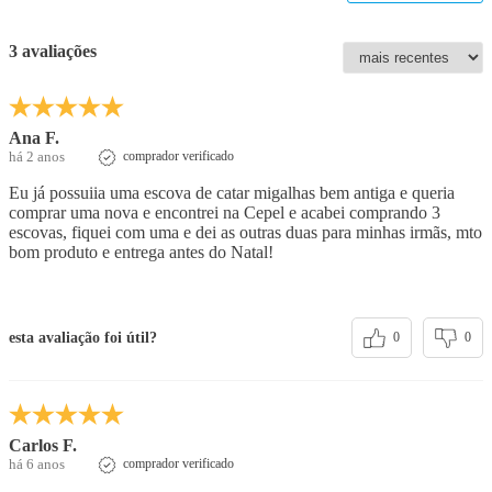
3 avaliações
Ana F.
há 2 anos
comprador verificado
Eu já possuiia uma escova de catar migalhas bem antiga e queria
comprar uma nova e encontrei na Cepel e acabei comprando 3
escovas, fiquei com uma e dei as outras duas para minhas irmãs, mto
bom produto e entrega antes do Natal!
esta avaliação foi útil?
0
0
Carlos F.
há 6 anos
comprador verificado