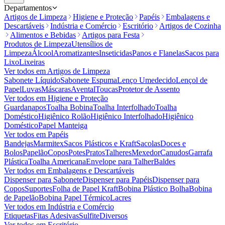
Departamentos
Artigos de Limpeza
Higiene e Proteção
Papéis
Embalagens e
Descartáveis
Indústria e Comércio
Escritório
Artigos de Cozinha
Alimentos e Bebidas
Artigos para Festa
Produtos de Limpeza
Utensílios de
Limpeza
Álcool
Aromatizantes
Inseticidas
Panos e Flanelas
Sacos para
Lixo
Lixeiras
Ver todos em
Artigos de Limpeza
Sabonete Líquido
Sabonete Espuma
Lenço Umedecido
Lençol de
Papel
Luvas
Máscaras
Avental
Toucas
Protetor de Assento
Ver todos em
Higiene e Proteção
Guardanapos
Toalha Bobina
Toalha Interfolhado
Toalha
Doméstico
Higiênico Rolão
Higiênico Interfolhado
Higiênico
Doméstico
Papel Manteiga
Ver todos em
Papéis
Bandejas
Marmitex
Sacos Plásticos e Kraft
Sacolas
Doces e
Bolos
Papelão
Copos
Potes
Pratos
Talheres
Mexedor
Canudos
Garrafa
Plástica
Toalha Americana
Envelope para Talher
Baldes
Ver todos em
Embalagens e Descartáveis
Dispenser para Sabonete
Dispenser para Papéis
Dispenser para
Copos
Suportes
Folha de Papel Kraft
Bobina Plástico Bolha
Bobina
de Papelão
Bobina Papel Térmico
Lacres
Ver todos em
Indústria e Comércio
Etiquetas
Fitas Adesivas
Sulfite
Diversos
Ver todos em
Escritório