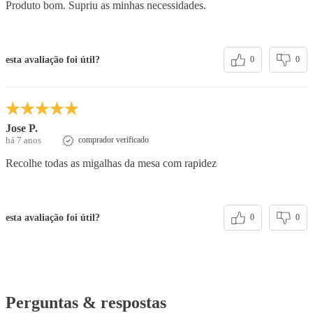
Produto bom. Supriu as minhas necessidades.
esta avaliação foi útil?
0
0
Jose P.
há 7 anos
comprador verificado
Recolhe todas as migalhas da mesa com rapidez
esta avaliação foi útil?
0
0
Perguntas & respostas