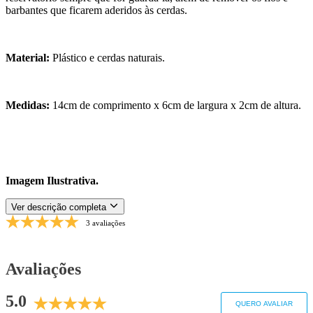
barbantes que ficarem aderidos às cerdas.
Material:
Plástico e cerdas naturais.
Medidas:
14cm de comprimento x 6cm de largura x 2cm de altura.
Imagem Ilustrativa.
Ver descrição completa
3 avaliações
Avaliações
5.0
QUERO AVALIAR