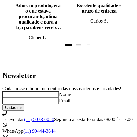
Adorei o produto, era
Excelente qualidade e
o que estava
prazo de entrega
procurando, ótima
Carlos S.
qualidade e para a
loja parabéns recebi o
produto antes do
Cleber L.
prazo, super bem
embalado.
Newsletter
Cadastre-se e fique por dentro das nossas ofertas e novidades!
Nome
Email
Cadastrar
Televendas
(11) 5078-0050
Segunda a sexta-feira das 08:00 às 17:00
WhatsApp
(11) 99444-3644