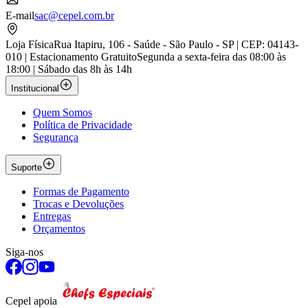
E-mail
sac@cepel.com.br
Loja Física
Rua Itapiru, 106 - Saúde - São Paulo - SP | CEP: 04143-
010 | Estacionamento Gratuito
Segunda a sexta-feira das 08:00 às
18:00 | Sábado das 8h às 14h
Institucional
Quem Somos
Política de Privacidade
Segurança
Suporte
Formas de Pagamento
Trocas e Devoluções
Entregas
Orçamentos
Siga-nos
Cepel apoia