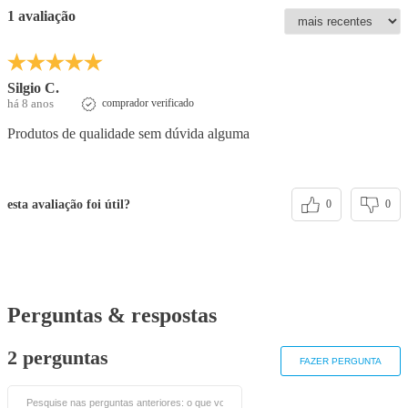
1 avaliação
Silgio C.
há 8 anos
comprador verificado
Produtos de qualidade sem dúvida alguma
esta avaliação foi útil?
0
0
Perguntas & respostas
2 perguntas
FAZER PERGUNTA