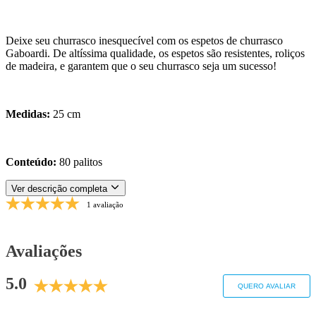
Deixe seu churrasco inesquecível com os espetos de churrasco
Gaboardi. De altíssima qualidade, os espetos são resistentes, roliços
de madeira, e garantem que o seu churrasco seja um sucesso!
Medidas:
25 cm
Conteúdo:
80 palitos
Ver descrição completa
1 avaliação
Avaliações
5.0
QUERO AVALIAR