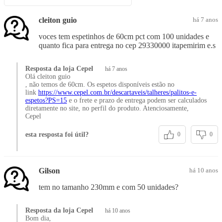
cleiton guio
há 7 anos
voces tem espetinhos de 60cm pct com 100 unidades e
quanto fica para entrega no cep 29330000 itapemirim e.s
Resposta da loja Cepel
há 7 anos
Olá cleiton guio
, não temos de 60cm. Os espetos disponíveis estão no
link
https://www.cepel.com.br/descartaveis/talheres/palitos-e-
espetos?PS=15
e o frete e prazo de entrega podem ser calculados
diretamente no site, no perfil do produto. Atenciosamente,
Cepel
esta resposta foi útil?
0
0
Gilson
há 10 anos
tem no tamanho 230mm e com 50 unidades?
Resposta da loja Cepel
há 10 anos
Bom dia,