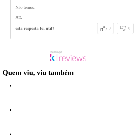
Não temos.
Att,
esta resposta foi útil?
0
0
Quem viu, viu também