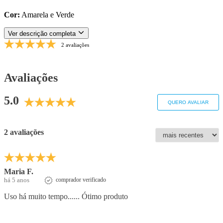
Cor:
Amarela e Verde
Ver descrição completa
2 avaliações
Avaliações
5.0
QUERO AVALIAR
2 avaliações
Maria F.
há 5 anos
comprador verificado
Uso há muito tempo...... Ótimo produto