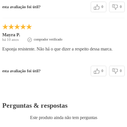
esta avaliação foi útil?
0
0
Mayra P.
há 10 anos
comprador verificado
Esponja resistente. Não há o que dizer a respeito dessa marca.
esta avaliação foi útil?
0
0
Perguntas & respostas
Este produto ainda não tem perguntas