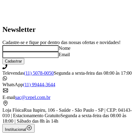
Newsletter
Cadastre-se e fique por dentro das nossas ofertas e novidades!
Nome
Email
Cadastrar
Televendas
(11) 5078-0050
Segunda a sexta-feira das 08:00 às 17:00
WhatsApp
(11) 99444-3644
E-mail
sac@cepel.com.br
Loja Física
Rua Itapiru, 106 - Saúde - São Paulo - SP | CEP: 04143-
010 | Estacionamento Gratuito
Segunda a sexta-feira das 08:00 às
18:00 | Sábado das 8h às 14h
Institucional