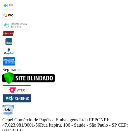
Segurança
Cepel Comércio de Papéis e Embalagens Ltda EPP
CNPJ:
47.023.981/0001-56
Rua Itapiru, 106 - Saúde - São Paulo - SP CEP:
04143-010