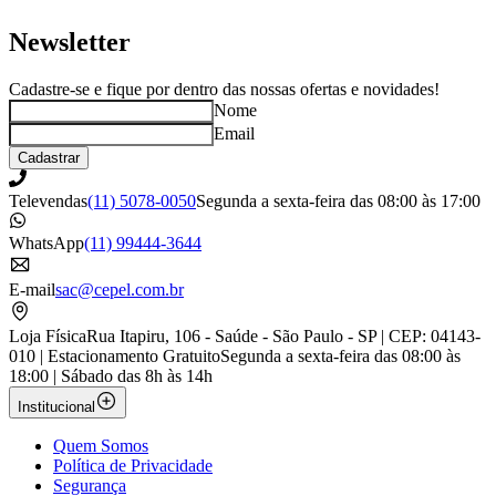
Newsletter
Cadastre-se e fique por dentro das nossas ofertas e novidades!
Nome
Email
Cadastrar
Televendas
(11) 5078-0050
Segunda a sexta-feira das 08:00 às 17:00
WhatsApp
(11) 99444-3644
E-mail
sac@cepel.com.br
Loja Física
Rua Itapiru, 106 - Saúde - São Paulo - SP | CEP: 04143-
010 | Estacionamento Gratuito
Segunda a sexta-feira das 08:00 às
18:00 | Sábado das 8h às 14h
Institucional
Quem Somos
Política de Privacidade
Segurança