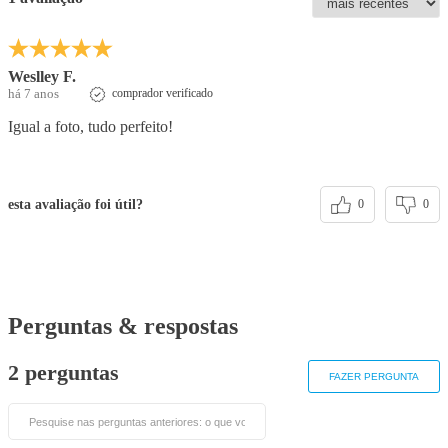
Weslley F.
há 7 anos
comprador verificado
Igual a foto, tudo perfeito!
esta avaliação foi útil?
0
0
Perguntas & respostas
2 perguntas
FAZER PERGUNTA