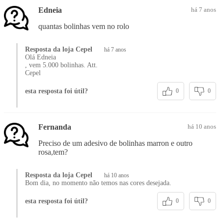
Edneia
há 7 anos
quantas bolinhas vem no rolo
Resposta da loja Cepel
há 7 anos
Olá Edneia
, vem 5.000 bolinhas. Att.
Cepel
esta resposta foi útil?
0
0
Fernanda
há 10 anos
Preciso de um adesivo de bolinhas marron e outro
rosa,tem?
Resposta da loja Cepel
há 10 anos
Bom dia, no momento não temos nas cores desejada.
esta resposta foi útil?
0
0