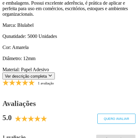
e embalagens. Possui excelente aderência, é prática de aplicar e
perfeita para uso em comércios, escritórios, estoques e ambientes
organizacionais.
Marca: Blulabel
Qunatidade: 5000 Unidades
Cor: Amarela
Diâmetro: 12mm
Material: Papel Adesivo
Ver descrição completa
1 avaliação
Avaliações
5.0
QUERO AVALIAR
1 avaliação