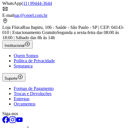
WhatsApp
(11) 99444-3644
E-mail
sac@cepel.com.br
Loja Física
Rua Itapiru, 106 - Saúde - São Paulo - SP | CEP: 04143-
010 | Estacionamento Gratuito
Segunda a sexta-feira das 08:00 às
18:00 | Sábado das 8h às 14h
Institucional
Quem Somos
Política de Privacidade
Segurança
Suporte
Formas de Pagamento
Trocas e Devoluções
Entregas
Orçamentos
Siga-nos