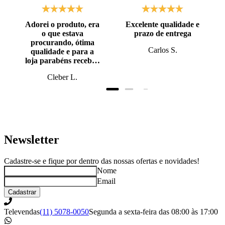
Adorei o produto, era
Excelente qualidade e
o que estava
prazo de entrega
procurando, ótima
Carlos S.
qualidade e para a
loja parabéns recebi o
produto antes do
Cleber L.
prazo, super bem
embalado.
Newsletter
Cadastre-se e fique por dentro das nossas ofertas e novidades!
Nome
Email
Cadastrar
Televendas
(11) 5078-0050
Segunda a sexta-feira das 08:00 às 17:00