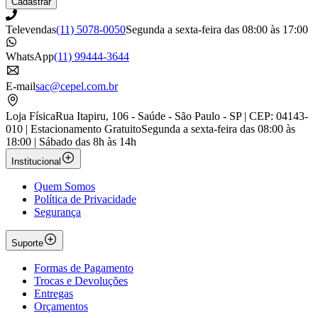
Cadastrar
Televendas
(11) 5078-0050
Segunda a sexta-feira das 08:00 às 17:00
WhatsApp
(11) 99444-3644
E-mail
sac@cepel.com.br
Loja Física
Rua Itapiru, 106 - Saúde - São Paulo - SP | CEP: 04143-
010 | Estacionamento Gratuito
Segunda a sexta-feira das 08:00 às
18:00 | Sábado das 8h às 14h
Institucional
Quem Somos
Política de Privacidade
Segurança
Suporte
Formas de Pagamento
Trocas e Devoluções
Entregas
Orçamentos