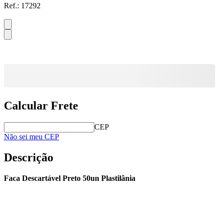
Ref.:
17292
Calcular Frete
CEP
Não sei meu CEP
Descrição
Faca Descartável Preto 50un Plastilânia