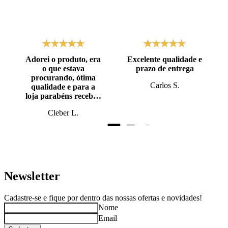
Adorei o produto, era
Excelente qualidade e
o que estava
prazo de entrega
procurando, ótima
Carlos S.
qualidade e para a
loja parabéns recebi o
produto antes do
Cleber L.
prazo, super bem
embalado.
Newsletter
Cadastre-se e fique por dentro das nossas ofertas e novidades!
Nome
Email