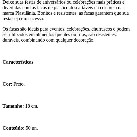
Deixe suas festas de aniversários ou celebrações mais práticas e
divertidas com as facas de plástico descartáveis na cor preta da
marca Plastilânia. Bonitos e resistentes, as facas garantem que sua
festa seja um sucesso.
Os facas são ideais para eventos, celebrações, churrascos e podem
ser utilizados em alimentos quentes ou frios, são resistentes,
duráveis, combinando com qualquer decoração.
Características
Cor:
Preto.
Tamanho:
18 cm.
Conteúdo:
50 un.