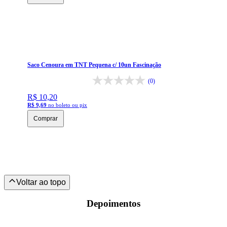
Saco Cenoura em TNT Pequena c/ 10un Fascinação
(0)
R$ 10,20
R$ 9,69
no boleto ou pix
Comprar
Depoimentos