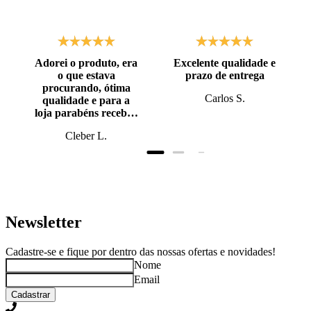
Adorei o produto, era
Excelente qualidade e
o que estava
prazo de entrega
procurando, ótima
Carlos S.
qualidade e para a
loja parabéns recebi o
produto antes do
Cleber L.
prazo, super bem
embalado.
Newsletter
Cadastre-se e fique por dentro das nossas ofertas e novidades!
Nome
Email
Cadastrar