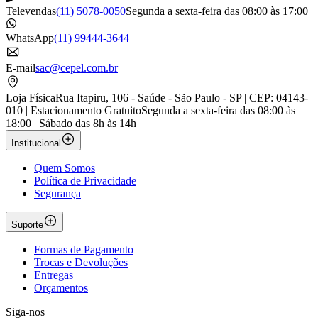
Televendas
(11) 5078-0050
Segunda a sexta-feira das 08:00 às 17:00
WhatsApp
(11) 99444-3644
E-mail
sac@cepel.com.br
Loja Física
Rua Itapiru, 106 - Saúde - São Paulo - SP | CEP: 04143-
010 | Estacionamento Gratuito
Segunda a sexta-feira das 08:00 às
18:00 | Sábado das 8h às 14h
Institucional
Quem Somos
Política de Privacidade
Segurança
Suporte
Formas de Pagamento
Trocas e Devoluções
Entregas
Orçamentos
Siga-nos