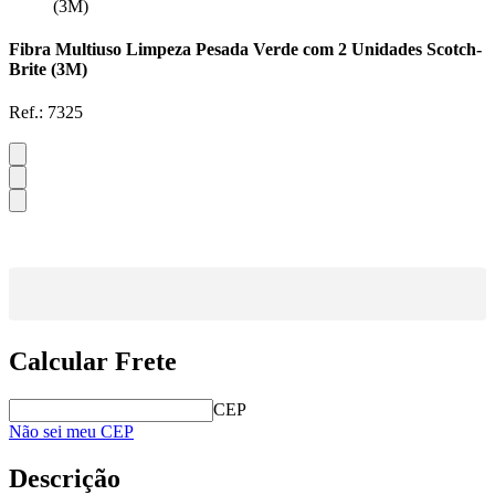
(3M)
Fibra Multiuso Limpeza Pesada Verde com 2 Unidades Scotch-
Brite (3M)
Ref.:
7325
Calcular Frete
CEP
Não sei meu CEP
Descrição