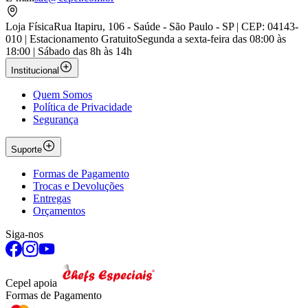
Loja Física
Rua Itapiru, 106 - Saúde - São Paulo - SP | CEP: 04143-
010 | Estacionamento Gratuito
Segunda a sexta-feira das 08:00 às
18:00 | Sábado das 8h às 14h
Institucional
Quem Somos
Política de Privacidade
Segurança
Suporte
Formas de Pagamento
Trocas e Devoluções
Entregas
Orçamentos
Siga-nos
Cepel apoia
Formas de Pagamento