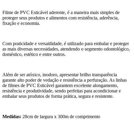
Filme de PVC Esticável aderente, é a maneira mais simples de
proteger seus produtos e alimentos com resistência, aderência,
fixação e economia.
Com praticidade e versatilidade, é utilizado para embalar e proteger
as mais diversas necessidades, atendendo o segmento odontológico,
doméstico, estético e entre outros.
Além de ser atóxico, inodoro, apresentar brilho transparência
garante alto poder de vedação e resistência a perfuração. As linhas
de filmes de PVC Esticável garantem excelente alongamento,
resistência e produtividade, sendo perfeitas para acondicionar e
embalar seus produtos de forma prática, segura e resistente.
Medidas:
28cm de largura x 300m de comprimento