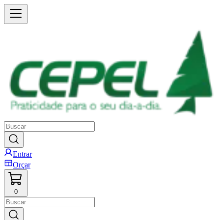
Entrar
Orçar
0