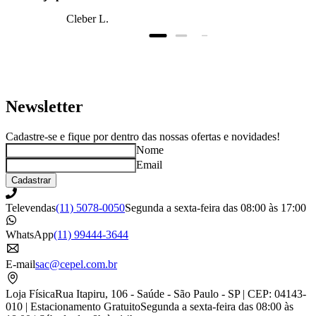
produto antes do
Cleber L.
prazo, super bem
embalado.
Newsletter
Cadastre-se e fique por dentro das nossas ofertas e novidades!
Nome
Email
Cadastrar
Televendas
(11) 5078-0050
Segunda a sexta-feira das 08:00 às 17:00
WhatsApp
(11) 99444-3644
E-mail
sac@cepel.com.br
Loja Física
Rua Itapiru, 106 - Saúde - São Paulo - SP | CEP: 04143-
010 | Estacionamento Gratuito
Segunda a sexta-feira das 08:00 às