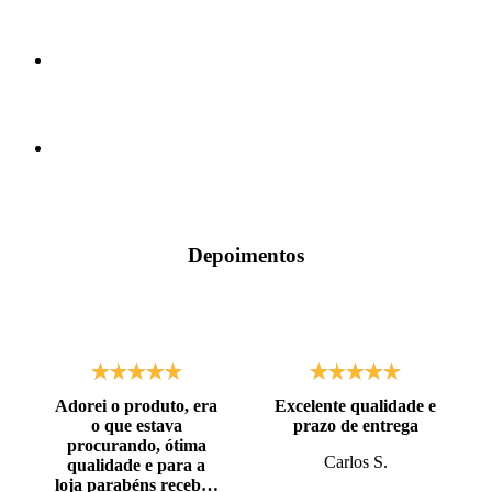
Depoimentos
Adorei o produto, era
Excelente qualidade e
o que estava
prazo de entrega
procurando, ótima
Carlos S.
qualidade e para a
loja parabéns recebi o