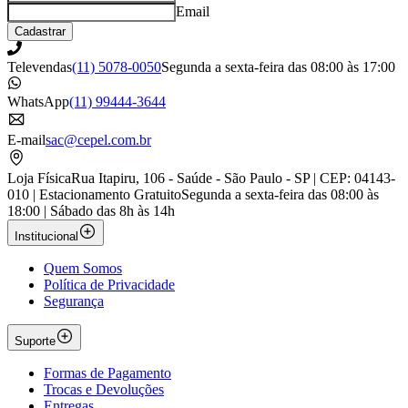
Email
Cadastrar
Televendas
(11) 5078-0050
Segunda a sexta-feira das 08:00 às 17:00
WhatsApp
(11) 99444-3644
E-mail
sac@cepel.com.br
Loja Física
Rua Itapiru, 106 - Saúde - São Paulo - SP | CEP: 04143-
010 | Estacionamento Gratuito
Segunda a sexta-feira das 08:00 às
18:00 | Sábado das 8h às 14h
Institucional
Quem Somos
Política de Privacidade
Segurança
Suporte
Formas de Pagamento
Trocas e Devoluções
Entregas