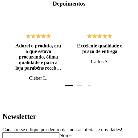
Depoimentos
Adorei o produto, era
Excelente qualidade e
o que estava
prazo de entrega
procurando, ótima
Carlos S.
qualidade e para a
loja parabéns recebi o
produto antes do
Cleber L.
prazo, super bem
embalado.
Newsletter
Cadastre-se e fique por dentro das nossas ofertas e novidades!
Nome