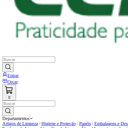
Entrar
Orçar
0
Departamentos
Artigos de Limpeza
Higiene e Proteção
Papéis
Embalagens e Desc