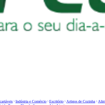
artáveis
Indústria e Comércio
Escritório
Artigos de Cozinha
Alim