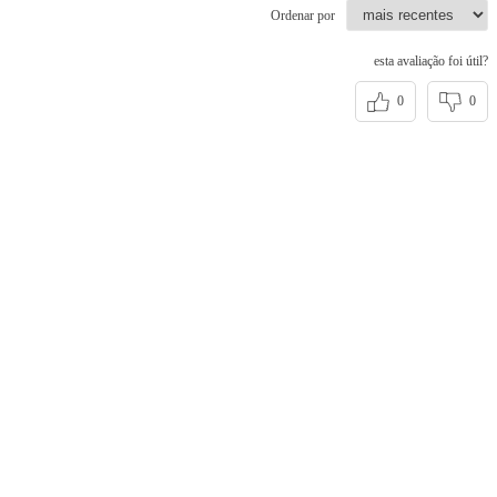
Ordenar por
esta avaliação foi útil?
0
0