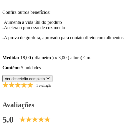
Confira outros benefícios:
-Aumenta a vida útil do produto
-Acelera o processo de cozimento
-A prova de gordura, aprovado para contato direto com alimentos
Medida:
18,00 ( diametro ) x 3,00 ( altura) Cm.
Contém:
5 unidades
Ver descrição completa
1 avaliação
Avaliações
5.0