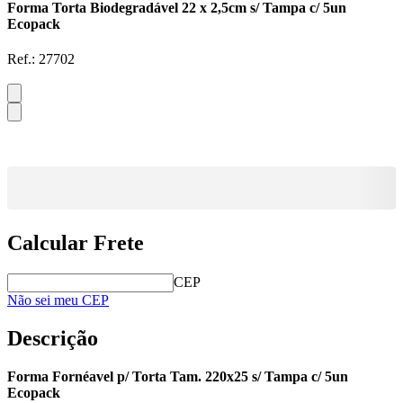
Forma Torta Biodegradável 22 x 2,5cm s/ Tampa c/ 5un
Ecopack
Ref.:
27702
Calcular Frete
CEP
Não sei meu CEP
Descrição
Forma Fornéavel p/ Torta Tam. 220x25 s/ Tampa c/ 5un
Ecopack