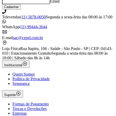
Email
Cadastrar
Televendas
(11) 5078-0050
Segunda a sexta-feira das 08:00 às 17:00
WhatsApp
(11) 99444-3644
E-mail
sac@cepel.com.br
Loja Física
Rua Itapiru, 106 - Saúde - São Paulo - SP | CEP: 04143-
010 | Estacionamento Gratuito
Segunda a sexta-feira das 08:00 às
18:00 | Sábado das 8h às 14h
Institucional
Quem Somos
Política de Privacidade
Segurança
Suporte
Formas de Pagamento
Trocas e Devoluções
Entregas