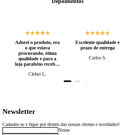
Depoimentos
Adorei o produto, era
Excelente qualidade e
o que estava
prazo de entrega
procurando, ótima
Carlos S.
qualidade e para a
loja parabéns recebi o
produto antes do
Cleber L.
prazo, super bem
embalado.
Newsletter
Cadastre-se e fique por dentro das nossas ofertas e novidades!
Nome