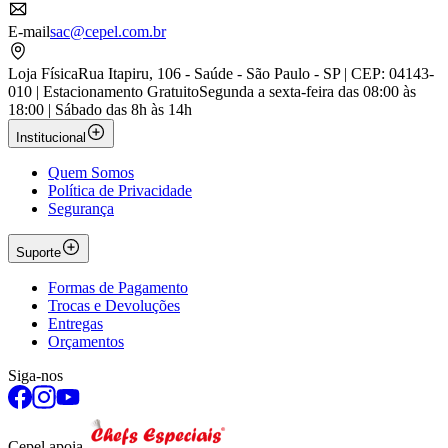
E-mail
sac@cepel.com.br
Loja Física
Rua Itapiru, 106 - Saúde - São Paulo - SP | CEP: 04143-
010 | Estacionamento Gratuito
Segunda a sexta-feira das 08:00 às
18:00 | Sábado das 8h às 14h
Institucional
Quem Somos
Política de Privacidade
Segurança
Suporte
Formas de Pagamento
Trocas e Devoluções
Entregas
Orçamentos
Siga-nos
Cepel apoia