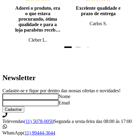
Adorei o produto, era
Excelente qualidade e
o que estava
prazo de entrega
procurando, ótima
Carlos S.
qualidade e para a
loja parabéns recebi o
produto antes do
Cleber L.
prazo, super bem
embalado.
Newsletter
Cadastre-se e fique por dentro das nossas ofertas e novidades!
Nome
Email
Cadastrar
Televendas
(11) 5078-0050
Segunda a sexta-feira das 08:00 às 17:00
WhatsApp
(11) 99444-3644