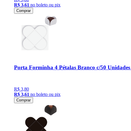
R$ 3,61
no boleto ou pix
Comprar
Porta Forminha 4 Pétalas Branco c/50 Unidades
R$ 3,80
R$ 3,61
no boleto ou pix
Comprar