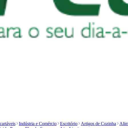
artáveis
Indústria e Comércio
Escritório
Artigos de Cozinha
Alim