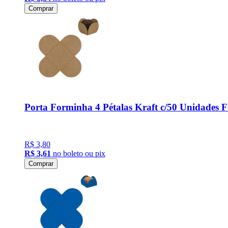
Comprar
Porta Forminha 4 Pétalas Kraft c/50 Unidades 
R$ 3,80
R$ 3,61
no boleto ou pix
Comprar