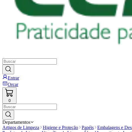
Entrar
Orçar
0
Departamentos
Artigos de Limpeza
Higiene e Proteção
Papéis
Embalagens e Desc