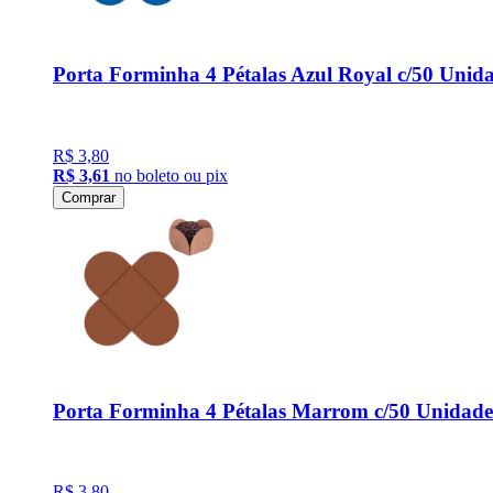
Porta Forminha 4 Pétalas Azul Royal c/50 Unid
R$ 3,80
R$ 3,61
no boleto ou pix
Comprar
Porta Forminha 4 Pétalas Marrom c/50 Unidade
R$ 3,80