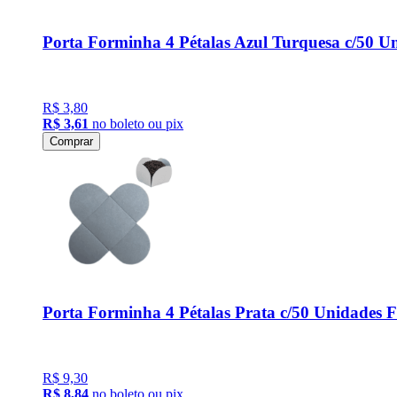
Porta Forminha 4 Pétalas Azul Turquesa c/50 U
R$ 3,80
R$ 3,61
no boleto ou pix
Comprar
Porta Forminha 4 Pétalas Prata c/50 Unidades 
R$ 9,30
R$ 8,84
no boleto ou pix