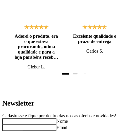
Adorei o produto, era
Excelente qualidade e
o que estava
prazo de entrega
procurando, ótima
Carlos S.
qualidade e para a
loja parabéns recebi o
produto antes do
Cleber L.
prazo, super bem
embalado.
Newsletter
Cadastre-se e fique por dentro das nossas ofertas e novidades!
Nome
Email