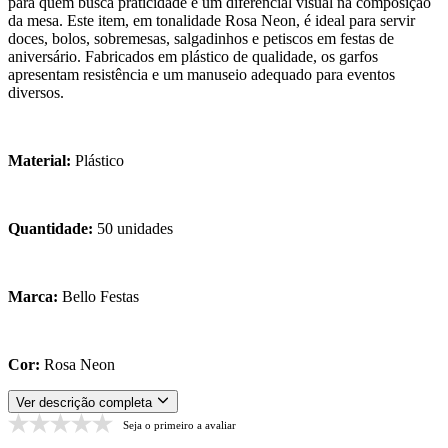
para quem busca praticidade e um diferencial visual na composição
da mesa. Este item, em tonalidade Rosa Neon, é ideal para servir
doces, bolos, sobremesas, salgadinhos e petiscos em festas de
aniversário. Fabricados em plástico de qualidade, os garfos
apresentam resistência e um manuseio adequado para eventos
diversos.
Material:
Plástico
Quantidade:
50 unidades
Marca:
Bello Festas
Cor:
Rosa Neon
Ver descrição completa
Seja o primeiro a avaliar