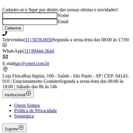
Cadastre-se e fique por dentro das nossas ofertas e novidades!
Nome
Email
Cadastrar
Televendas
(11) 5078-0050
Segunda a sexta-feira das 08:00 às 17:00
WhatsApp
(11) 99444-3644
E-mail
sac@cepel.com.br
Loja Física
Rua Itapiru, 106 - Saúde - São Paulo - SP | CEP: 04143-
010 | Estacionamento Gratuito
Segunda a sexta-feira das 08:00 às
18:00 | Sábado das 8h às 14h
Institucional
Quem Somos
Política de Privacidade
Segurança
Suporte