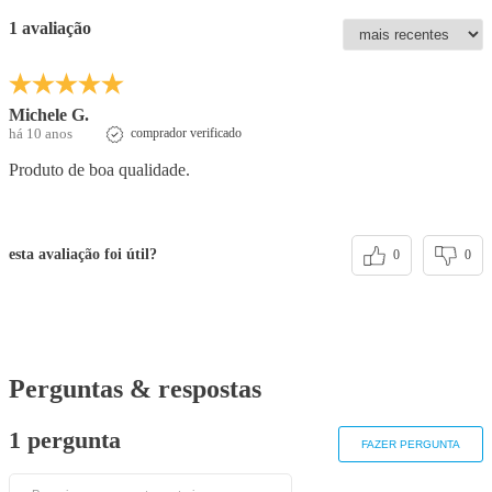
1 avaliação
Michele G.
há 10 anos
comprador verificado
Produto de boa qualidade.
esta avaliação foi útil?
0
0
Perguntas & respostas
1 pergunta
FAZER PERGUNTA