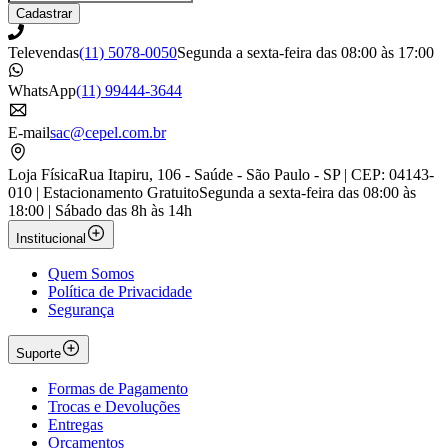
Cadastrar
Televendas
(11) 5078-0050
Segunda a sexta-feira das 08:00 às 17:00
WhatsApp
(11) 99444-3644
E-mail
sac@cepel.com.br
Loja Física
Rua Itapiru, 106 - Saúde - São Paulo - SP | CEP: 04143-
010 | Estacionamento Gratuito
Segunda a sexta-feira das 08:00 às
18:00 | Sábado das 8h às 14h
Institucional
Quem Somos
Política de Privacidade
Segurança
Suporte
Formas de Pagamento
Trocas e Devoluções
Entregas
Orçamentos