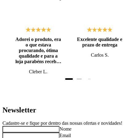
Adorei o produto, era
Excelente qualidade e
o que estava
prazo de entrega
procurando, ótima
Carlos S.
qualidade e para a
loja parabéns recebi o
produto antes do
Cleber L.
prazo, super bem
embalado.
Newsletter
Cadastre-se e fique por dentro das nossas ofertas e novidades!
Nome
Email