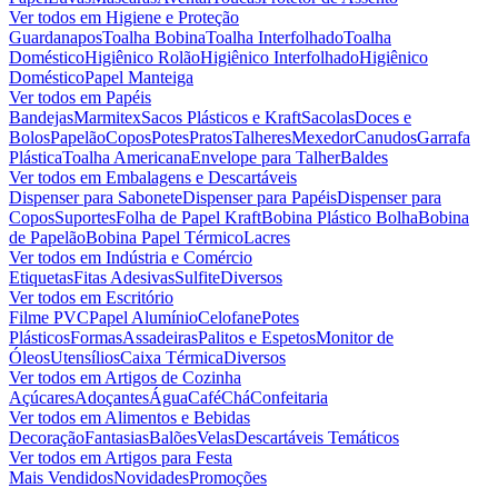
Ver todos em
Higiene e Proteção
Guardanapos
Toalha Bobina
Toalha Interfolhado
Toalha
Doméstico
Higiênico Rolão
Higiênico Interfolhado
Higiênico
Doméstico
Papel Manteiga
Ver todos em
Papéis
Bandejas
Marmitex
Sacos Plásticos e Kraft
Sacolas
Doces e
Bolos
Papelão
Copos
Potes
Pratos
Talheres
Mexedor
Canudos
Garrafa
Plástica
Toalha Americana
Envelope para Talher
Baldes
Ver todos em
Embalagens e Descartáveis
Dispenser para Sabonete
Dispenser para Papéis
Dispenser para
Copos
Suportes
Folha de Papel Kraft
Bobina Plástico Bolha
Bobina
de Papelão
Bobina Papel Térmico
Lacres
Ver todos em
Indústria e Comércio
Etiquetas
Fitas Adesivas
Sulfite
Diversos
Ver todos em
Escritório
Filme PVC
Papel Alumínio
Celofane
Potes
Plásticos
Formas
Assadeiras
Palitos e Espetos
Monitor de
Óleos
Utensílios
Caixa Térmica
Diversos
Ver todos em
Artigos de Cozinha
Açúcares
Adoçantes
Água
Café
Chá
Confeitaria
Ver todos em
Alimentos e Bebidas
Decoração
Fantasias
Balões
Velas
Descartáveis Temáticos
Ver todos em
Artigos para Festa
Mais Vendidos
Novidades
Promoções