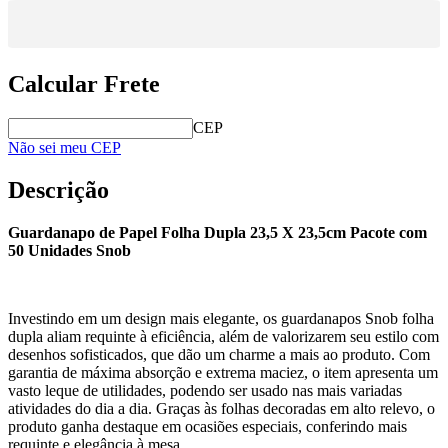
Calcular Frete
CEP
Não sei meu CEP
Descrição
Guardanapo de Papel Folha Dupla 23,5 X 23,5cm Pacote com
50 Unidades Snob
Investindo em um design mais elegante, os guardanapos Snob folha
dupla aliam requinte à eficiência, além de valorizarem seu estilo com
desenhos sofisticados, que dão um charme a mais ao produto. Com
garantia de máxima absorção e extrema maciez, o item apresenta um
vasto leque de utilidades, podendo ser usado nas mais variadas
atividades do dia a dia. Graças às folhas decoradas em alto relevo, o
produto ganha destaque em ocasiões especiais, conferindo mais
requinte e elegância à mesa.