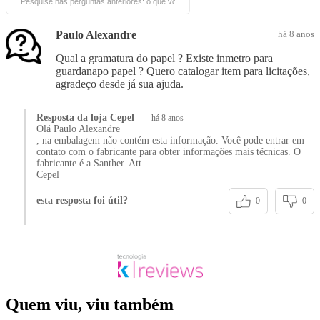
Paulo Alexandre
há 8 anos
Qual a gramatura do papel ? Existe inmetro para
guardanapo papel ? Quero catalogar item para licitações,
agradeço desde já sua ajuda.
Resposta da loja Cepel
há 8 anos
Olá Paulo Alexandre
, na embalagem não contém esta informação. Você pode entrar em
contato com o fabricante para obter informações mais técnicas. O
fabricante é a Santher. Att.
Cepel
esta resposta foi útil?
0
0
Quem viu, viu também