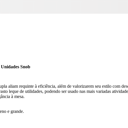
0 Unidades Snob
pla aliam requinte à eficiência, além de valorizarem seu estilo com d
to leque de utilidades, podendo ser usado nas mais variadas atividades
gância à mesa.
ueno e grande.