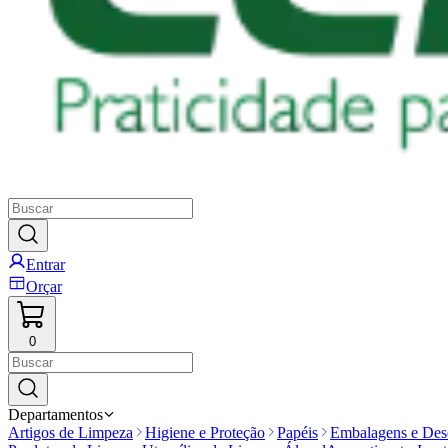
Entrar
Orçar
0
Departamentos
Artigos de Limpeza
Higiene e Proteção
Papéis
Embalagens e Desc