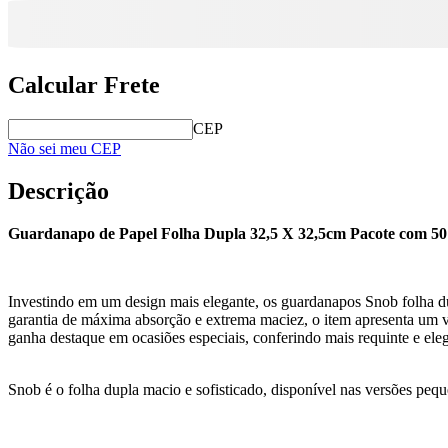
Calcular Frete
CEP
Não sei meu CEP
Descrição
Guardanapo de Papel Folha Dupla 32,5 X 32,5cm Pacote com 5
Investindo em um design mais elegante, os guardanapos Snob folha du
garantia de máxima absorção e extrema maciez, o item apresenta um vas
ganha destaque em ocasiões especiais, conferindo mais requinte e ele
Snob é o folha dupla macio e sofisticado, disponível nas versões peq