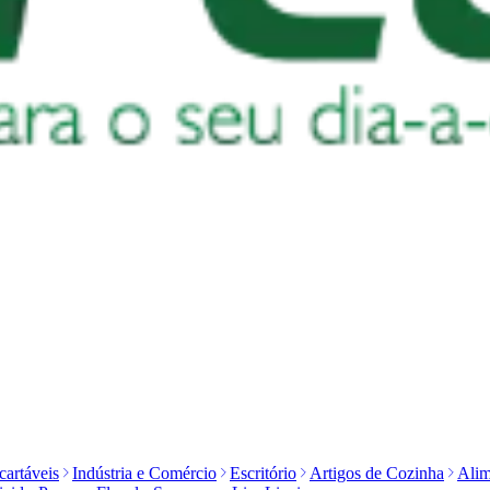
artáveis
Indústria e Comércio
Escritório
Artigos de Cozinha
Alim