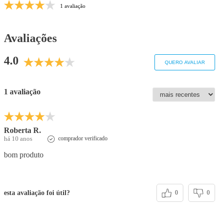
1 avaliação
Avaliações
4.0
QUERO AVALIAR
1 avaliação
Roberta R.
há 10 anos
comprador verificado
bom produto
esta avaliação foi útil?
0
0