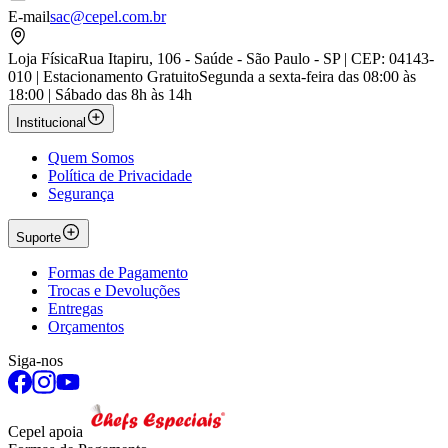
E-mail
sac@cepel.com.br
Loja Física
Rua Itapiru, 106 - Saúde - São Paulo - SP | CEP: 04143-
010 | Estacionamento Gratuito
Segunda a sexta-feira das 08:00 às
18:00 | Sábado das 8h às 14h
Institucional
Quem Somos
Política de Privacidade
Segurança
Suporte
Formas de Pagamento
Trocas e Devoluções
Entregas
Orçamentos
Siga-nos
Cepel apoia