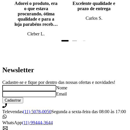
Adorei o produto, era
Excelente qualidade e
o que estava
prazo de entrega
procurando, ótima
Carlos S.
qualidade e para a
loja parabéns recebi o
produto antes do
Cleber L.
prazo, super bem
embalado.
Newsletter
Cadastre-se e fique por dentro das nossas ofertas e novidades!
Nome
Email
Cadastrar
Televendas
(11) 5078-0050
Segunda a sexta-feira das 08:00 às 17:00
WhatsApp
(11) 99444-3644