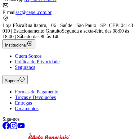
E-mail
sac@cepel.com.br
Loja Física
Rua Itapiru, 106 - Saúde - São Paulo - SP | CEP: 04143-
010 | Estacionamento Gratuito
Segunda a sexta-feira das 08:00 às
18:00 | Sábado das 8h às 14h
Institucional
Quem Somos
Política de Privacidade
Segurança
Suporte
Formas de Pagamento
Trocas e Devoluções
Entregas
Orçamentos
Siga-nos