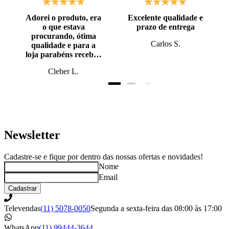
Adorei o produto, era
Excelente qualidade e
o que estava
prazo de entrega
procurando, ótima
Carlos S.
qualidade e para a
loja parabéns recebi o
produto antes do
Cleber L.
prazo, super bem
embalado.
Newsletter
Cadastre-se e fique por dentro das nossas ofertas e novidades!
Nome
Email
Cadastrar
Televendas
(11) 5078-0050
Segunda a sexta-feira das 08:00 às 17:00
WhatsApp
(11) 99444-3644